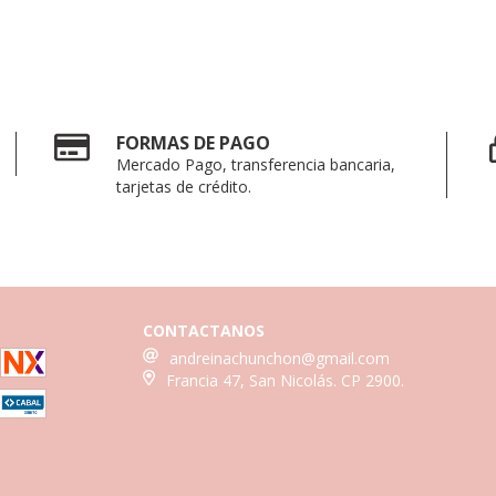
FORMAS DE PAGO
Mercado Pago, transferencia bancaria,
tarjetas de crédito.
CONTACTANOS
andreinachunchon@gmail.com
Francia 47, San Nicolás. CP 2900.