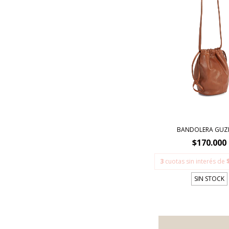
BANDOLERA GU
$170.000
3
cuotas sin interés de
SIN STOCK