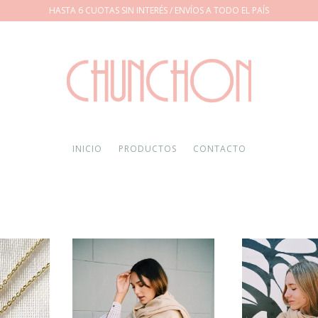
HASTA 6 CUOTAS SIN INTERÉS / ENVÍOS A TODO EL PAÍS
INICIO
PRODUCTOS
CONTACTO