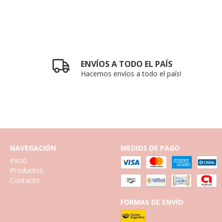
ENVÍOS A TODO EL PAÍS
Hacemos envíos a todo el país!
NAVEGACIÓN
MEDIOS DE PAGO
Inicio
Productos
Contacto
FORMAS DE ENVÍO