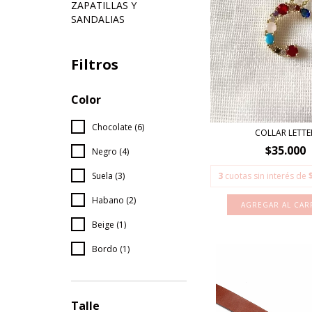
ZAPATILLAS Y
SANDALIAS
Filtros
Color
Chocolate (6)
COLLAR LETTE
$35.000
Negro (4)
3
cuotas sin interés de
Suela (3)
Habano (2)
AGREGAR AL CAR
Beige (1)
Bordo (1)
Talle