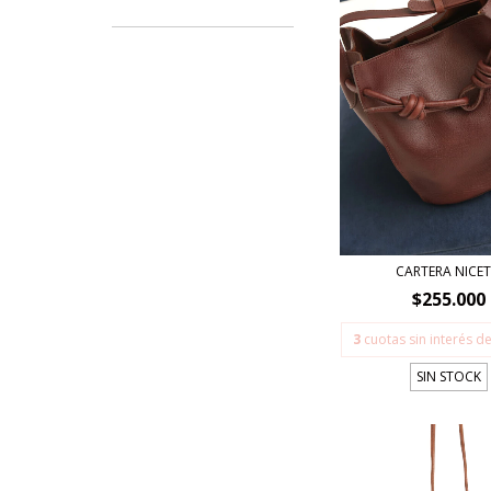
CARTERA NICE
$255.000
3
cuotas sin interés d
SIN STOCK