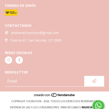
FORMAS DE ENVÍO
CONTACTANOS
andreinachunchon@gmail.com
Francia 47, San Nicolás. CP 2900.
REDES SOCIALES
NEWSLETTER
COPYRIGHT CHUNCHON - 2026. TODOS LOS DERECHOS RESERVADOS.
DEFENSA DE LAS Y LOS CONSUMIDORES. PARA RECLAMOS
INGRESÁ ACÁ.