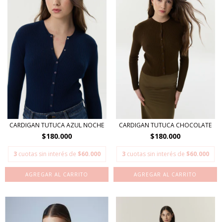
CARDIGAN TUTUCA AZUL NOCHE
CARDIGAN TUTUCA CHOCOLATE
$180.000
$180.000
3
cuotas sin interés de
$60.000
3
cuotas sin interés de
$60.000
AGREGAR AL CARRITO
AGREGAR AL CARRITO