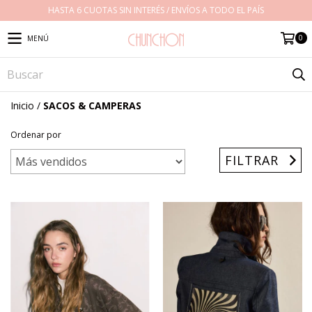
HASTA 6 CUOTAS SIN INTERÉS / ENVÍOS A TODO EL PAÍS
0
MENÚ
Inicio
/
SACOS & CAMPERAS
Ordenar por
FILTRAR