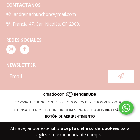
CONTACTANOS
andreinachunchon@gmail.com
Francia 47, San Nicolás. CP 2900.
REDES SOCIALES
NEWSLETTER
COPYRIGHT CHUNCHON - 2026. TODOS LOS DERECHOS RESERVADOS.
DEFENSA DE LAS Y LOS CONSUMIDORES. PARA RECLAMOS
INGRESÁ ACÁ.
BOTÓN DE ARREPENTIMIENTO
Al navegar por este sitio
aceptás el uso de cookies
para
agilizar tu experiencia de compra.