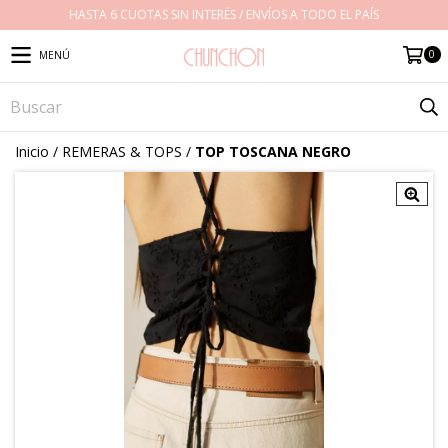
HASTA 6 CUOTAS SIN INTERÉS / ENVÍOS A TODO EL PAÍS
0
MENÚ
Inicio
/
REMERAS & TOPS
/
TOP TOSCANA NEGRO