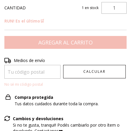
CANTIDAD
1
en stock
RUN! Es el último🛒
Entregas para el CP:
CAMBIAR CP
Medios de envío
CALCULAR
No sé mi código postal
Compra protegida
Tus datos cuidados durante toda la compra.
Cambios y devoluciones
Si no te gusta, tranqui!! Podés cambiarlo por otro ítem o
devolverlo. Contactanos❤️