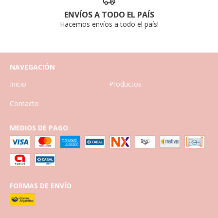
ENVÍOS A TODO EL PAÍS
Hacemos envíos a todo el país!
NAVEGACIÓN
Inicio
Productos
Contacto
MEDIOS DE PAGO
FORMAS DE ENVÍO