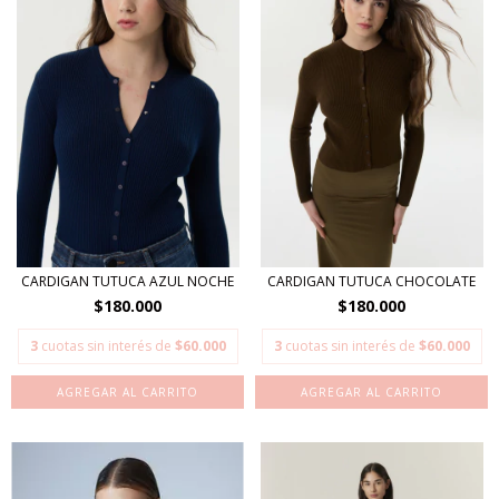
CARDIGAN TUTUCA AZUL NOCHE
CARDIGAN TUTUCA CHOCOLATE
$180.000
$180.000
3
cuotas sin interés de
$60.000
3
cuotas sin interés de
$60.000
AGREGAR AL CARRITO
AGREGAR AL CARRITO