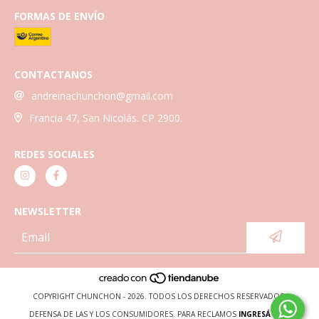
FORMAS DE ENVÍO
CONTACTANOS
andreinachunchon@gmail.com
Francia 47, San Nicolás. CP 2900.
REDES SOCIALES
NEWSLETTER
COPYRIGHT CHUNCHON - 2026. TODOS LOS DERECHOS RESERVADOS.
DEFENSA DE LAS Y LOS CONSUMIDORES. PARA RECLAMOS
INGRESÁ ACÁ.