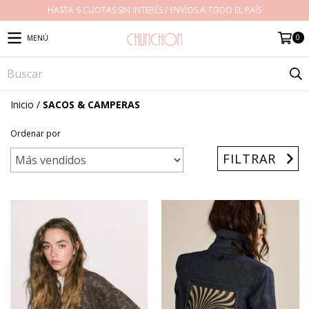
HASTA 6 CUOTAS SIN INTERÉS / ENVÍOS A TODO EL PAÍS
0
MENÚ
Inicio
/
SACOS & CAMPERAS
Ordenar por
FILTRAR